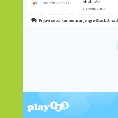
ok ali loše
martinovic389
6. prosinac 2024
Prijavi se za komentiranje igre Stack Smas