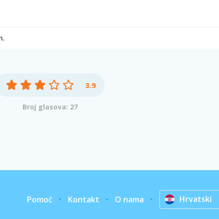
h.
3.9
Broj glasova: 27
Hrvatski
Pomoć
Kontakt
O nama