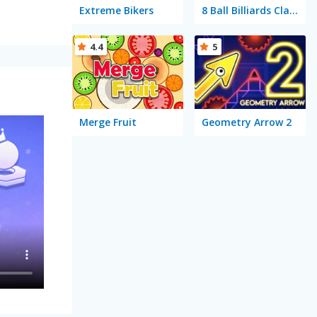
Extreme Bikers
8 Ball Billiards Classic
4.4
5
Merge Fruit
Geometry Arrow 2