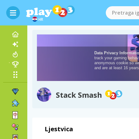
HR
Stack Smash
Ljestvica