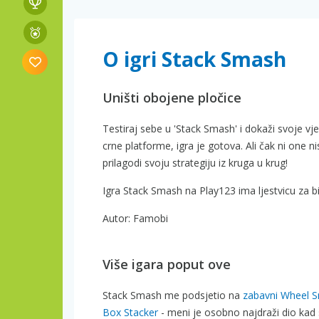
O igri Stack Smash
Uništi obojene pločice
Testiraj sebe u 'Stack Smash' i dokaži svoje vješ
crne platforme, igra je gotova. Ali čak ni one 
prilagodi svoju strategiju iz kruga u krug!
Igra Stack Smash na Play123 ima ljestvicu za b
Autor: Famobi
Više igara poput ove
Stack Smash me podsjetio na
zabavni Wheel 
Box Stacker
- meni je osobno najdraži dio kad s