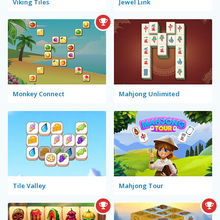
Viking Tiles
Jewel Link
Monkey Connect
Mahjong Unlimited
Tile Valley
Mahjong Tour