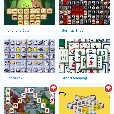
Jolly Jong Cats
Gorillaz Tiles
Connect 2
Grand Mahjong