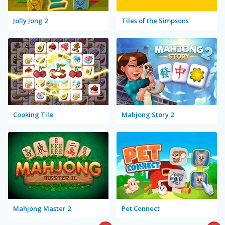
Jolly Jong 2
Tiles of the Simpsons
Cooking Tile
Mahjong Story 2
Mahjong Master 2
Pet Connect