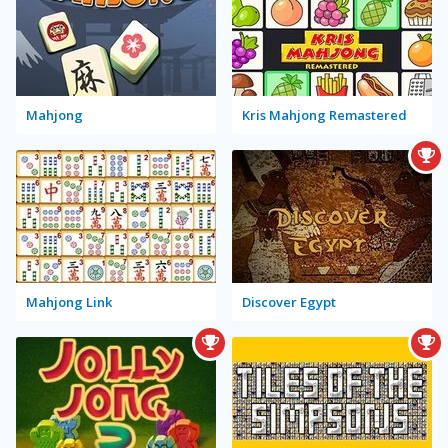
Mahjong
Kris Mahjong Remastered
Mahjong Link
Discover Egypt