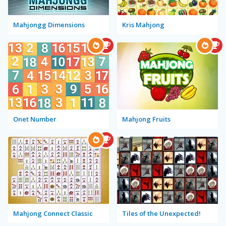
Mahjongg Dimensions
Kris Mahjong
Onet Number
Mahjong Fruits
Mahjong Connect Classic
Tiles of the Unexpected!