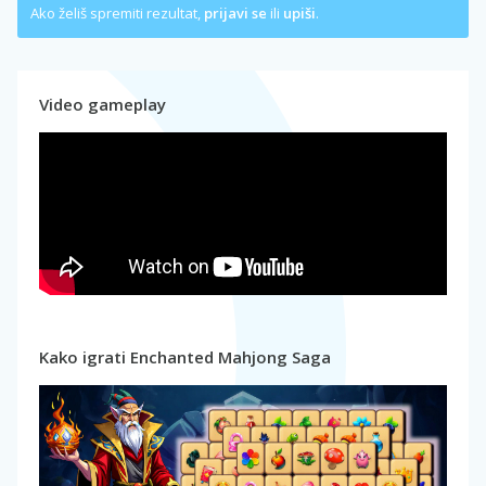
Ako želiš spremiti rezultat,
prijavi se
ili
upiši
.
Video gameplay
Kako igrati Enchanted Mahjong Saga