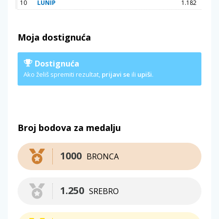
10
LUNIP
1.182
Moja dostignuća
Dostignuća
Ako želiš spremiti rezultat,
prijavi se
ili
upiši
.
Broj bodova za medalju
1000
BRONCA
1.250
SREBRO