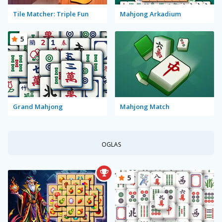
Tile Matcher: Triple Fun
Mahjong Arkadium
5
Grand Mahjong
Mahjong Match
OGLAS
5