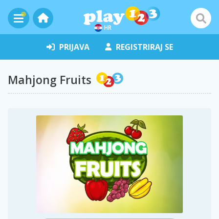
HR
PRIJAVA
REGISTRIRAJ SE
Mahjong Fruits