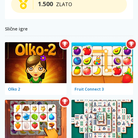
1.500
ZLATO
Slične igre
Olko 2
Fruit Connect 3