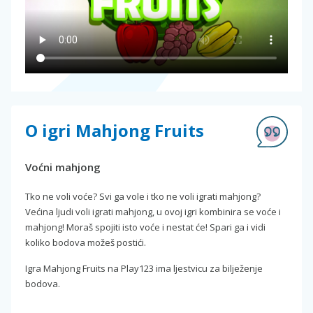
O igri Mahjong Fruits
Voćni mahjong
Tko ne voli voće? Svi ga vole i tko ne voli igrati mahjong?
Većina ljudi voli igrati mahjong, u ovoj igri kombinira se voće i
mahjong! Moraš spojiti isto voće i nestat će! Spari ga i vidi
koliko bodova možeš postići.
Igra Mahjong Fruits na Play123 ima ljestvicu za bilježenje
bodova.