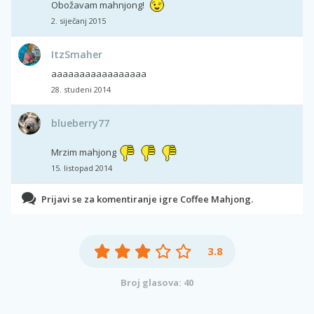
Obožavam mahnjong!
2. siječanj 2015
ItzSmaher
aaaaaaaaaaaaaaaaa
28. studeni 2014
blueberry77
Mrzim mahjong
15. listopad 2014
Prijavi se za komentiranje igre Coffee Mahjong.
3.8
Broj glasova: 40