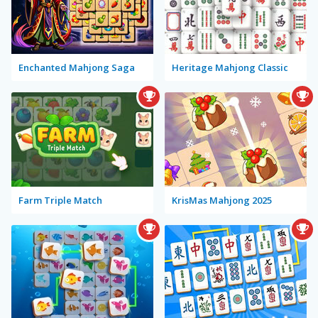
Enchanted Mahjong Saga
Heritage Mahjong Classic
Farm Triple Match
KrisMas Mahjong 2025