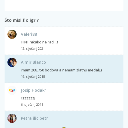
Što misliš o igri?
Valeri88
HINT nikako ne radi...!
12. siječanj 2021
Almir Blanco
imam 208.750 bodova a nemam zlatnu medalju
19. siječanj 2015
Josip Hodak1
rszzzzzj
6. siječanj 2015
Petra ilic petr