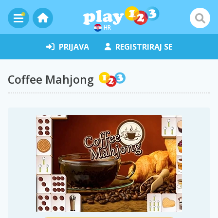
HR
PRIJAVA
REGISTRIRAJ SE
Coffee Mahjong