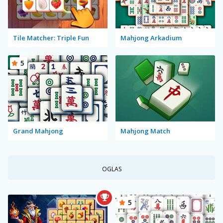
Tile Matcher: Triple Fun
Mahjong Arkadium
5
Grand Mahjong
Mahjong Match
OGLAS
5