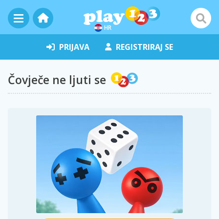
HR
PRIJAVA
REGISTRIRAJ SE
Čovječe ne ljuti se