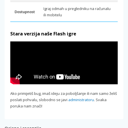
Igraj odmah u pregledniku na računalu
Dostupnost
ili mobitelu
Stara verzija naše Flash igre
Ako primijetiš bug, imaš ideju za poboljšanje ili nam samo želiš
poslati pohvalu, slobodno se javi
administratoru
. Svaka
poruka nam znači!