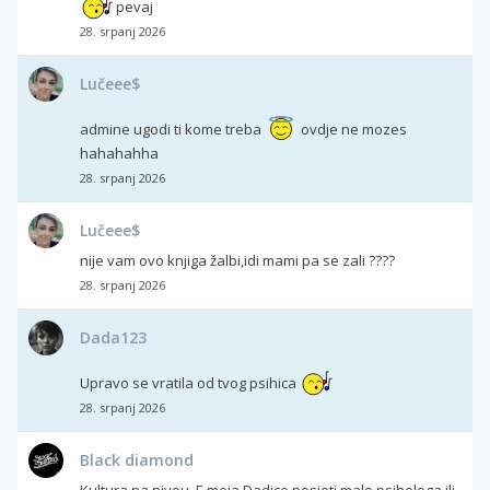
pevaj
28. srpanj 2026
Lučeee$
admine ugodi ti kome treba
ovdje ne mozes
hahahahha
28. srpanj 2026
Lučeee$
nije vam ovo knjiga žalbi,idi mami pa se zali ????
28. srpanj 2026
Dada123
Upravo se vratila od tvog psihica
28. srpanj 2026
Black diamond