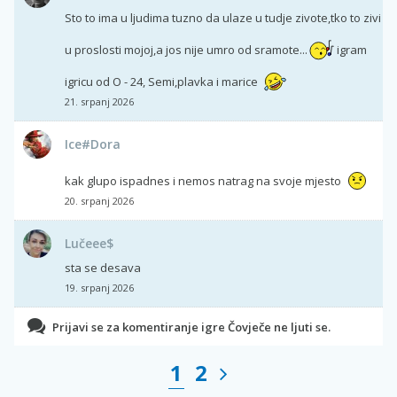
Sto to ima u ljudima tuzno da ulaze u tudje zivote,tko to zivi
u proslosti mojoj,a jos nije umro od sramote...
igram
igricu od O - 24, Semi,plavka i marice
21. srpanj 2026
Ice#Dora
kak glupo ispadnes i nemos natrag na svoje mjesto
20. srpanj 2026
Lučeee$
sta se desava
19. srpanj 2026
Prijavi se za komentiranje igre Čovječe ne ljuti se.
1
2