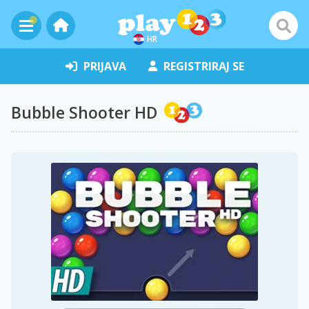
HR
PRIJAVA
REGISTRIRAJ SE
Bubble Shooter HD