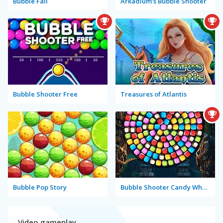
Bubble Fall
Arkadium's Bubble Shooter
Bubble Shooter Free
Treasures of Atlantis
Bubble Pop Story
Bubble Shooter Candy Wheel Level Pack
Video gameplay