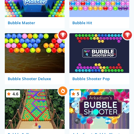
Bubble Master
Bubble Hit
Bubble Shooter Deluxe
Bubble Shooter Pop
4.6
5