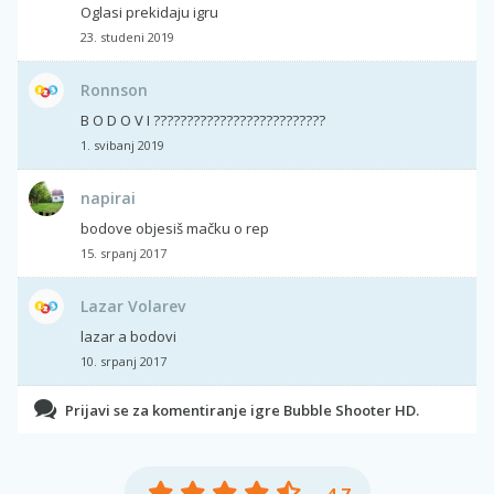
Oglasi prekidaju igru
23. studeni 2019
Ronnson
B O D O V I ??????????????????????????
1. svibanj 2019
napirai
bodove objesiš mačku o rep
15. srpanj 2017
Lazar Volarev
lazar a bodovi
10. srpanj 2017
Prijavi se za komentiranje igre Bubble Shooter HD.
4.7