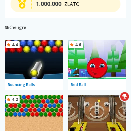
1.000.000
ZLATO
Slične igre
4.4
4.6
Bouncing Balls
Red Ball
4.2