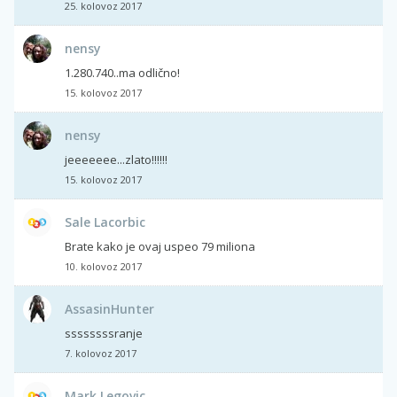
25. kolovoz 2017
nensy
1.280.740..ma odlično!
15. kolovoz 2017
nensy
jeeeeeee...zlato!!!!!!
15. kolovoz 2017
Sale Lacorbic
Brate kako je ovaj uspeo 79 miliona
10. kolovoz 2017
AssasinHunter
ssssssssranje
7. kolovoz 2017
Mark Legovic