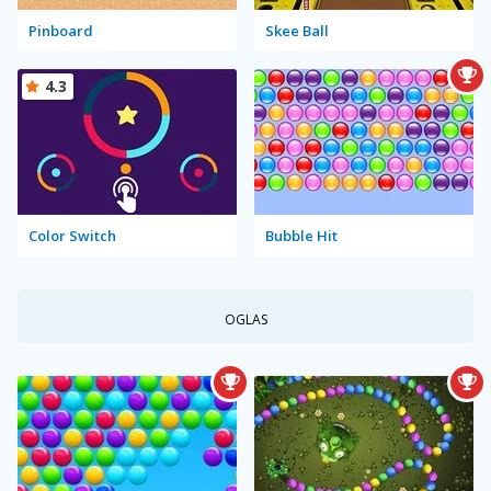
Pinboard
Skee Ball
4.3
Color Switch
Bubble Hit
OGLAS