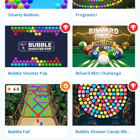
Smarty Bubbles
Frogtastic!
Bubble Shooter Pop
Billiard Blitz Challenge
4.6
Bubble Fall
Bubble Shooter Candy Wheel Level Pack