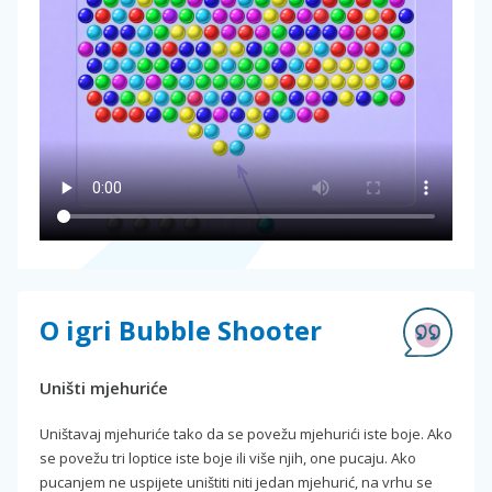
O igri Bubble Shooter
Uništi mjehuriće
Uništavaj mjehuriće tako da se povežu mjehurići iste boje. Ako
se povežu tri loptice iste boje ili više njih, one pucaju. Ako
pucanjem ne uspijete uništiti niti jedan mjehurić, na vrhu se