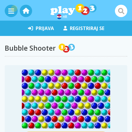
HR
PRIJAVA
REGISTRIRAJ SE
Bubble Shooter