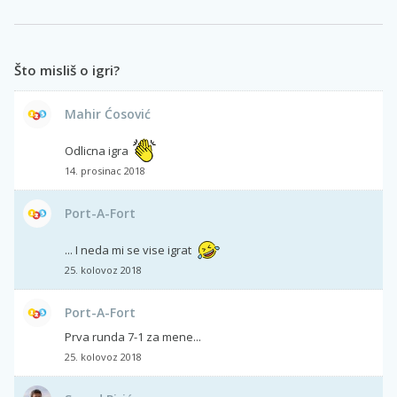
Što misliš o igri?
Mahir Ćosović
Odlicna igra
14. prosinac 2018
Port-A-Fort
... I neda mi se vise igrat
25. kolovoz 2018
Port-A-Fort
Prva runda 7-1 za mene...
25. kolovoz 2018