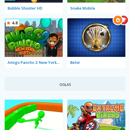
Bubble Shooter HD
Snake Mobile
4.8
Amigo Pancho 2: New York Party
Belot
OGLAS