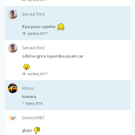
Senad Pirić
8 pa puno uspeha
18. siječanj 2017
Senad Pirić
odlićna igrica superiška jasam car
18. siječanj 2017
kiboo
kumara
1. lipanj 2016
Domo0987
glupo