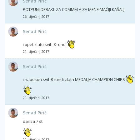
Senad Pirić
POTPUNI DEBAKL ZA COMMM A ZA MENE MAĆIJI KAŠALJ
26. siječanj 2017
Senad Pirić
i opet zlato svih 8 rundi
21. siječanj 2017
Senad Pirić
i napokon svih8 rundi zlatn MEDALJA CHAMPION CHIPS
20. siječanj 2017
Senad Pirić
dansa 7 st
20. siječanj 2017