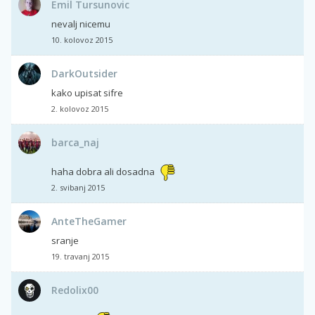
Emil Tursunovic
nevalj nicemu
10. kolovoz 2015
DarkOutsider
kako upisat sifre
2. kolovoz 2015
barca_naj
haha dobra ali dosadna
2. svibanj 2015
AnteTheGamer
sranje
19. travanj 2015
Redolix00