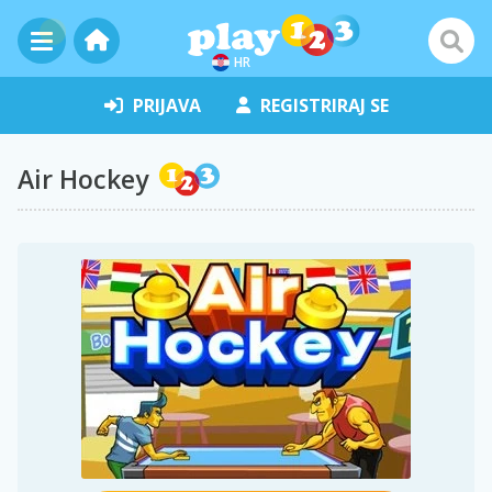
HR
PRIJAVA
REGISTRIRAJ SE
Air Hockey