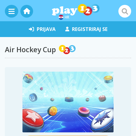
HR
PRIJAVA
REGISTRIRAJ SE
Air Hockey Cup