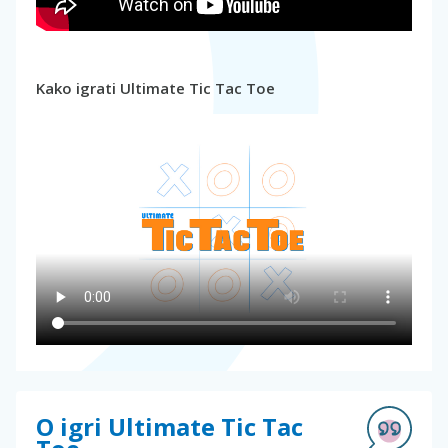
Kako igrati Ultimate Tic Tac Toe
O igri Ultimate Tic Tac