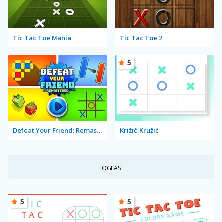
Tic Tac Toe Mania
Tic Tac Toe 2
5
Defeat Your Friend: Remastered
Križić-Kružić
OGLAS
5
5