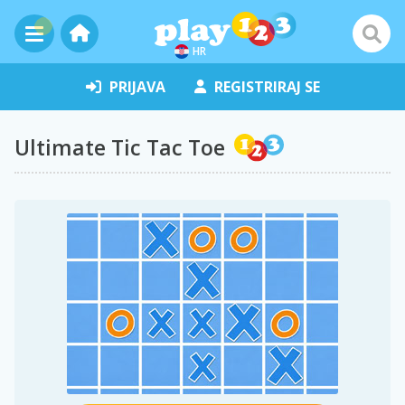
HR
PRIJAVA
REGISTRIRAJ SE
Ultimate Tic Tac Toe