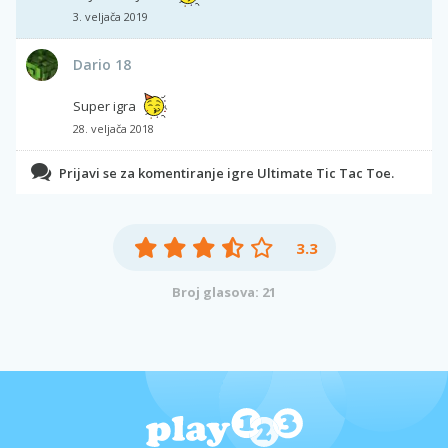
3. veljača 2019
Dario 18
Super igra
28. veljača 2018
Prijavi se za komentiranje igre Ultimate Tic Tac Toe.
3.3
Broj glasova: 21