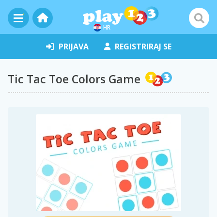
HR
PRIJAVA
REGISTRIRAJ SE
Tic Tac Toe Colors Game