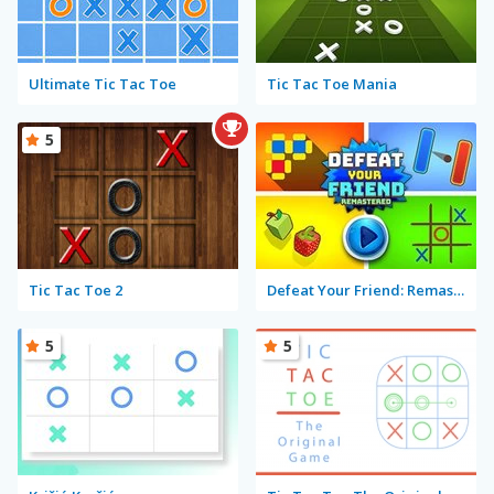
Ultimate Tic Tac Toe
Tic Tac Toe Mania
5
Tic Tac Toe 2
Defeat Your Friend: Remastered
5
5