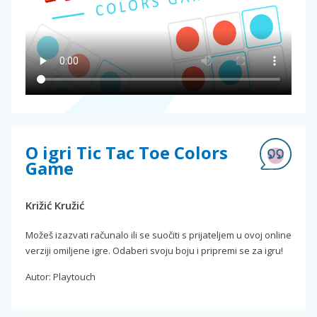
O igri Tic Tac Toe Colors
Game
Križić Kružić
Možeš izazvati računalo ili se suočiti s prijateljem u ovoj online
verziji omiljene igre. Odaberi svoju boju i pripremi se za igru!
Autor: Playtouch