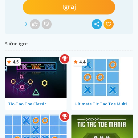
Igraj
3
Slične igre
4.5
4.4
Tic-Tac-Toe Classic
Ultimate Tic Tac Toe Multiplayer