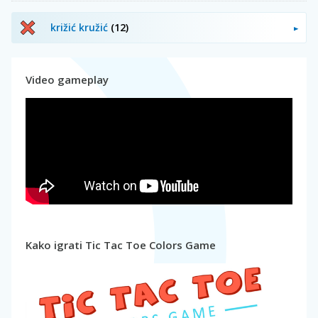
križić kružić
(12)
Video gameplay
Kako igrati Tic Tac Toe Colors Game