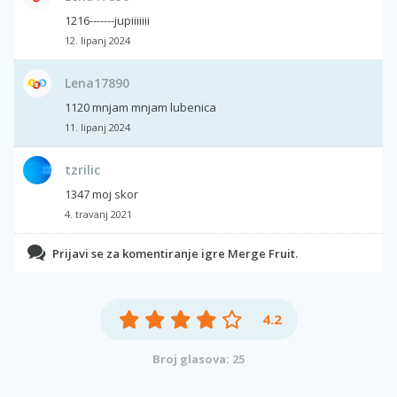
1216-------jupiiiiiii
12. lipanj 2024
Lena17890
1120 mnjam mnjam lubenica
11. lipanj 2024
tzrilic
1347 moj skor
4. travanj 2021
Prijavi se za komentiranje igre Merge Fruit.
4.2
Broj glasova: 25