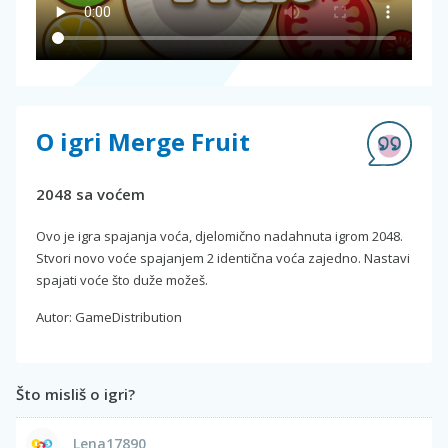
O igri Merge Fruit
2048 sa voćem
Ovo je igra spajanja voća, djelomično nadahnuta igrom 2048.
Stvori novo voće spajanjem 2 identična voća zajedno. Nastavi
spajati voće što duže možeš.
Autor: GameDistribution
Što misliš o igri?
Lena17890