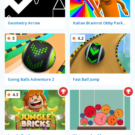
Geometry Arrow
Italian Brainrot Obby Parkour
5
4.2
Going Balls Adventure 2
Fast Ball Jump
4.3