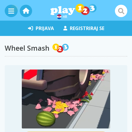
HR
PRIJAVA
REGISTRIRAJ SE
Wheel Smash