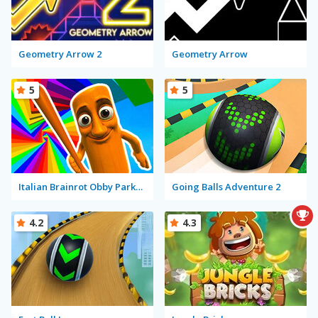
Geometry Arrow 2
Geometry Arrow
5
5
Italian Brainrot Obby Parkour
Going Balls Adventure 2
4.2
4.3