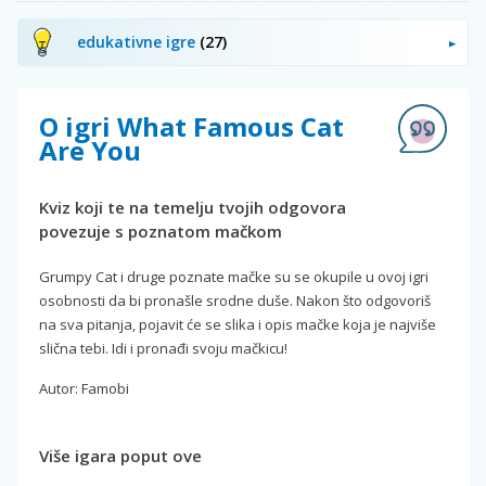
edukativne igre
(27)
O igri What Famous Cat
Are You
Kviz koji te na temelju tvojih odgovora
povezuje s poznatom mačkom
Grumpy Cat i druge poznate mačke su se okupile u ovoj igri
osobnosti da bi pronašle srodne duše. Nakon što odgovoriš
na sva pitanja, pojavit će se slika i opis mačke koja je najviše
slična tebi. Idi i pronađi svoju mačkicu!
Autor: Famobi
Više igara poput ove