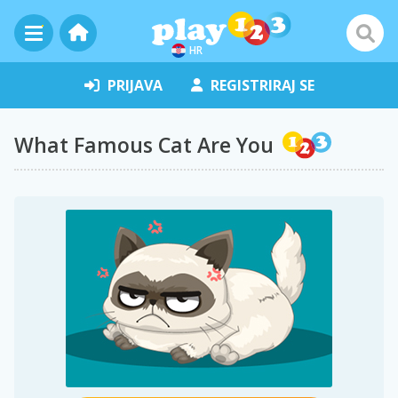
HR
PRIJAVA
REGISTRIRAJ SE
What Famous Cat Are You