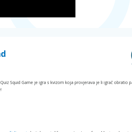
nd
Quiz Squid Game je igra s kvizom koja provjerava je li igrač obratio 
!