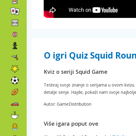
O igri Quiz Squid Rou
Kviz o seriji Squid Game
Testiraj svoje znanje o serijama u ovom kvizu. 
detalje serije. Hajde, pokaži nam svoje najbolje
Autor: GameDistribution
Više igara poput ove