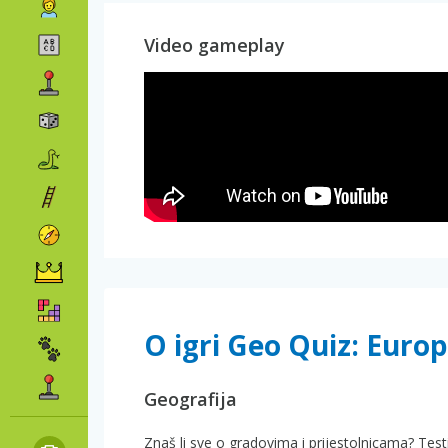
Video gameplay
O igri Geo Quiz: Euro
Geografija
Znaš li sve o gradovima i prijestolnicama? Tes