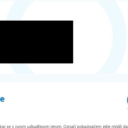
pe
tiraj se s ovom uzbudljivom igrom. Označi pokazivačem gdje misliš da