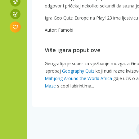
odgovor i pričekaj nekoliko sekundi da sazna jesi
Igra Geo Quiz: Europe na Play123 ima ljestvicu
Autor: Famobi
Više igara poput ove
Geografija je super za vježbanje mozga, a Ge
isprobaj
Geography Quiz
koji nudi razne kvizov
Mahjong Around the World Africa
gdje učiš o a
Maze
s cool labirintima...