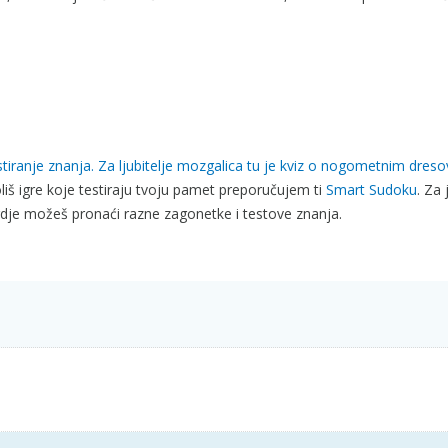
iranje znanja. Za ljubitelje mozgalica tu je
kviz o nogometnim dreso
š igre koje testiraju tvoju pamet preporučujem ti
Smart Sudoku
. Za 
dje možeš pronaći razne zagonetke i testove znanja.