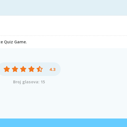
ate Quiz Game.
4.3
Broj glasova: 15