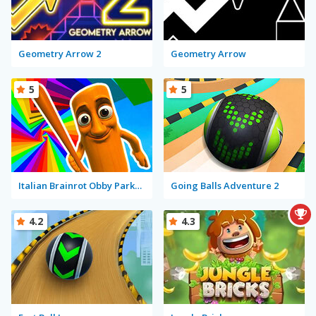
Geometry Arrow 2
Geometry Arrow
5
5
Italian Brainrot Obby Parkour
Going Balls Adventure 2
4.2
4.3