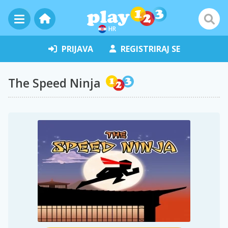
HR
PRIJAVA
REGISTRIRAJ SE
The Speed Ninja