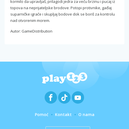
kormilo da upravljaš, prilagodi jedra za veću brzinu i pucaj iz
topova na neprijateljske brodove. Potopi protivnike, gađaj
suparničke igrače i skupljaj bodove dok se boriš za kontrolu
nad otvorenim morem.
Autor: GameDistribution
Pomoć
Kontakt
O nama