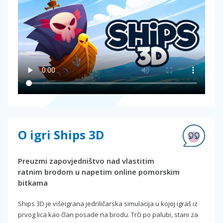
O igri Ships 3D
Preuzmi zapovjedništvo nad vlastitim
ratnim brodom u napetim online pomorskim
bitkama
Ships 3D je višeigrana jedriličarska simulacija u kojoj igraš iz
prvog lica kao član posade na brodu. Trči po palubi, stani za