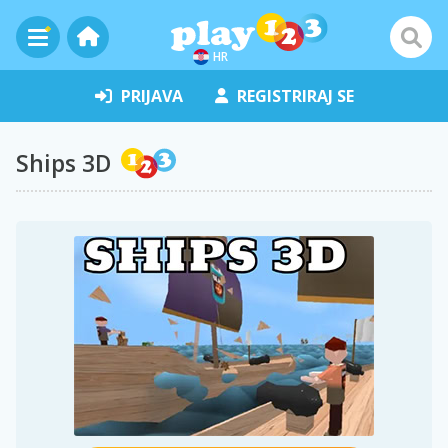
HR
PRIJAVA
REGISTRIRAJ SE
Ships 3D