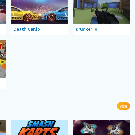
Death Car.io
Krunker.io
više