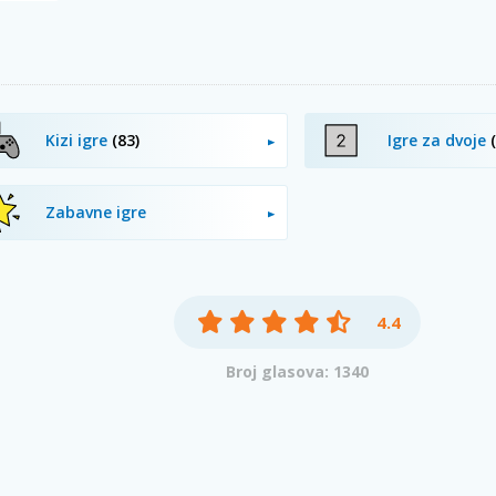
Kizi igre
(83)
Igre za dvoje
Zabavne igre
4.4
Broj glasova: 1340