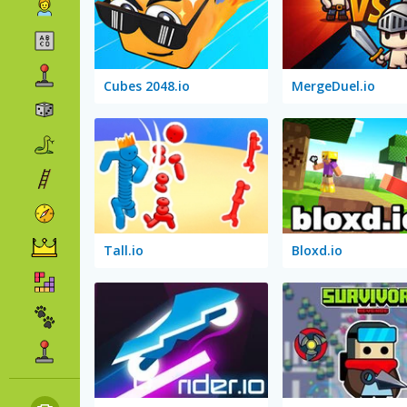
Cubes 2048.io
MergeDuel.io
Tall.io
Bloxd.io