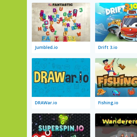
Jumbled.io
Drift 3.io
DRAWar.io
Fishing.io