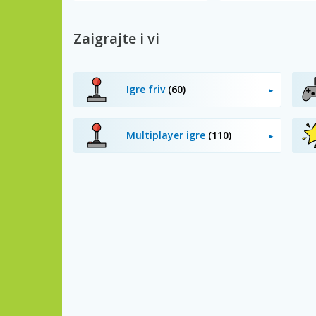
Zaigrajte i vi
Igre friv
(60)
Multiplayer igre
(110)