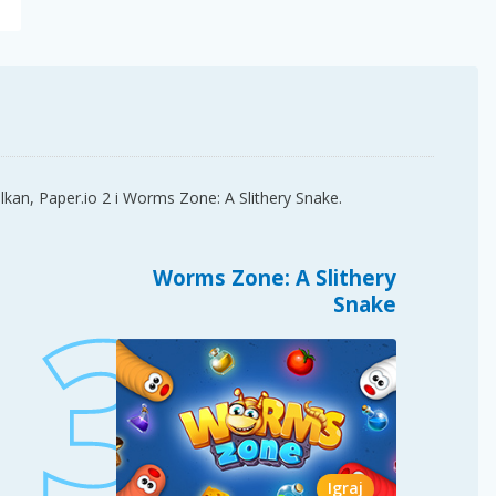
lkan, Paper.io 2 i Worms Zone: A Slithery Snake.
Worms Zone: A Slithery
Snake
Igraj