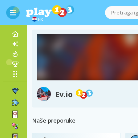
HR
Ev.io
Naše preporuke