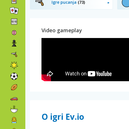
Igre pucanja
(73)
Video gameplay
O igri Ev.io