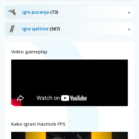
igre pucanja
(73)
igre vještine
(567)
Video gameplay
Kako igrati Hazmob FPS