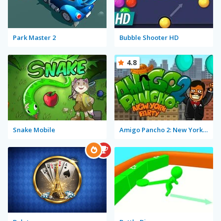
Park Master 2
Bubble Shooter HD
4.8
Snake Mobile
Amigo Pancho 2: New York Party