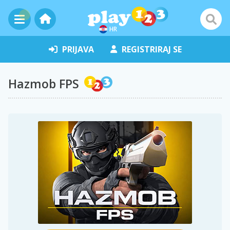
HR
PRIJAVA
REGISTRIRAJ SE
Hazmob FPS