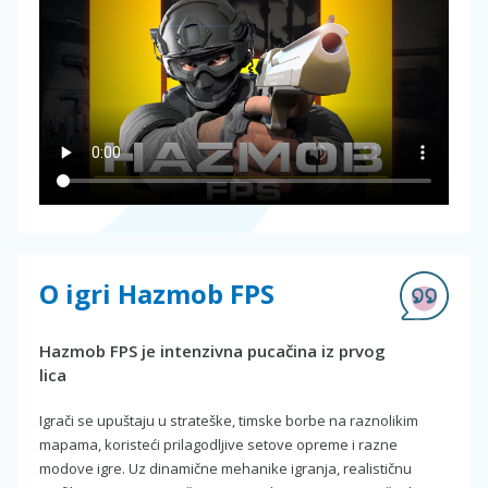
O igri Hazmob FPS
Hazmob FPS je intenzivna pucačina iz prvog
lica
Igrači se upuštaju u strateške, timske borbe na raznolikim
mapama, koristeći prilagodljive setove opreme i razne
modove igre. Uz dinamične mehanike igranja, realističnu