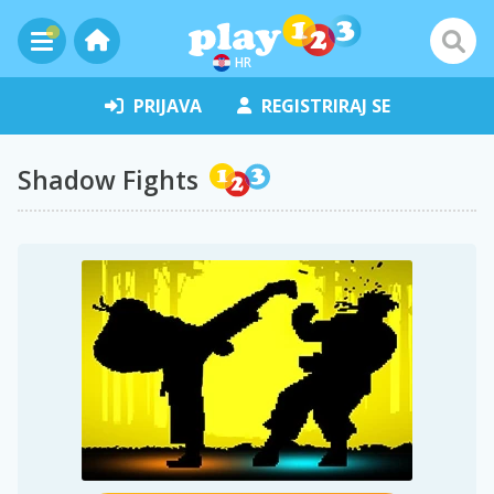
HR
PRIJAVA
REGISTRIRAJ SE
Shadow Fights