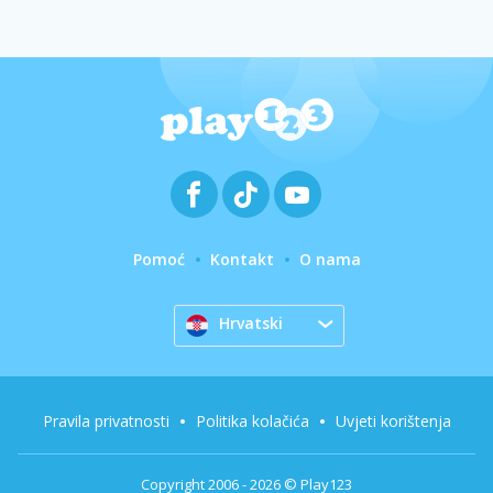
Pomoć
Kontakt
O nama
Hrvatski
Pravila privatnosti
Politika kolačića
Uvjeti korištenja
Copyright 2006 - 2026 © Play123