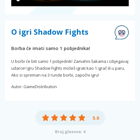
O igri Shadow Fights
Borba će imati samo 1 pobjednika!
U borbi će biti samo 1 pobjednik! Zamahni šakama i izbjegavaj
udarce! Igru Shadow Fights možeš igrati kao 1 igrač ili u paru.
Ako si spreman na 3 runde borbi, započni igru!
Autor: GameDistribution
5.0
Broj glasova: 4