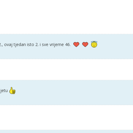
 ovaj tjedan isto 2. i sve vrijeme 46.
ijetu