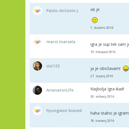
ok je
Paolo-Antonio.L
1. studeni 2016
marsi marsela
igra je sup tek sam j
19. listopad 2016
sisi123
ja je obožavam!
27. srpanj 2016
Najbolja Igra ikad!
ArianatorLife
30. svibanj 2016
hyungwon biased
haha stalno je igram!
18. travanj 2016