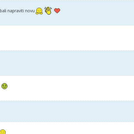
ebali napraviti novu