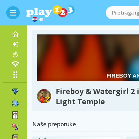
HR
Fireboy & Watergirl 2 
Light Temple
Naše preporuke