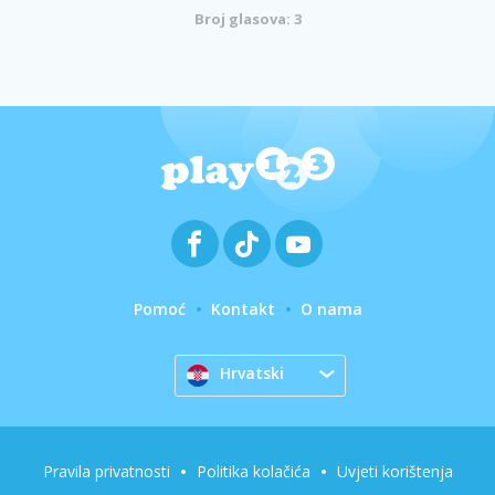
Broj glasova: 3
Pomoć
Kontakt
O nama
Hrvatski
Pravila privatnosti
Politika kolačića
Uvjeti korištenja