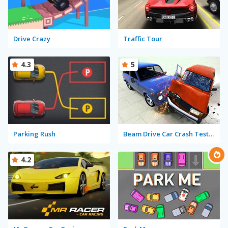
Drive Crazy
Traffic Tour
4.3
5
Parking Rush
Beam Drive Car Crash Test Simulator
4.2