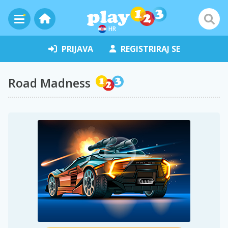
HR
PRIJAVA
REGISTRIRAJ SE
Road Madness