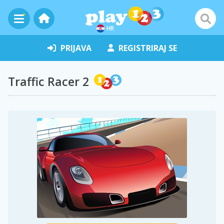
HR
PRIJAVA
REGISTRIRAJ SE
Traffic Racer 2