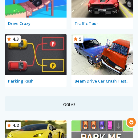
Drive Crazy
Traffic Tour
4.3
5
Parking Rush
Beam Drive Car Crash Test Simulator
OGLAS
4.2