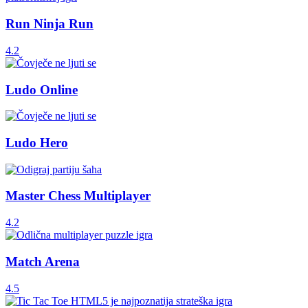
Run Ninja Run
4.2
Ludo Online
Ludo Hero
Master Chess Multiplayer
4.2
Match Arena
4.5