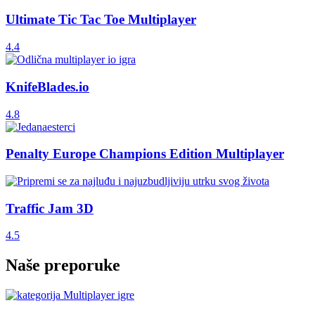
Ultimate Tic Tac Toe Multiplayer
4.4
KnifeBlades.io
4.8
Penalty Europe Champions Edition Multiplayer
Traffic Jam 3D
4.5
Naše preporuke