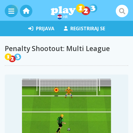
HR
PRIJAVA
REGISTRIRAJ SE
Penalty Shootout: Multi League