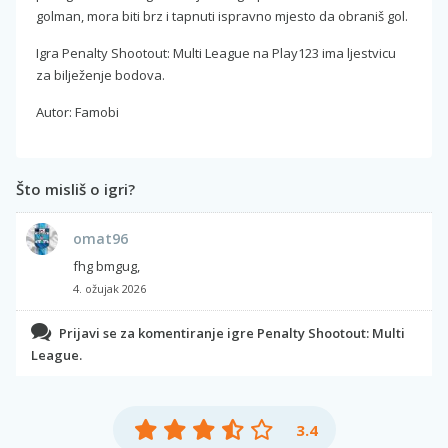
golman, mora biti brz i tapnuti ispravno mjesto da obraniš gol.
Igra Penalty Shootout: Multi League na Play123 ima ljestvicu
za bilježenje bodova.
Autor: Famobi
Što misliš o igri?
omat96
fhg bmgug,
4. ožujak 2026
Prijavi se za komentiranje igre Penalty Shootout: Multi
League.
3.4