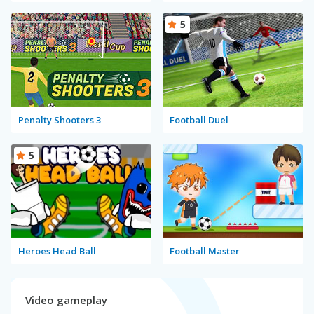
5
Penalty Shooters 3
Football Duel
5
Heroes Head Ball
Football Master
Video gameplay