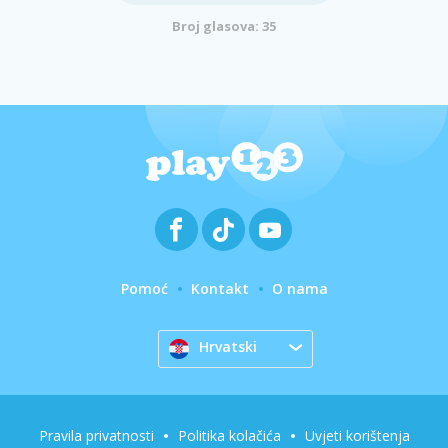
Broj glasova: 35
Pomoć
Kontakt
O nama
Hrvatski
Pravila privatnosti
Politika kolačića
Uvjeti korištenja