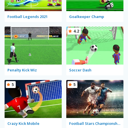
Football Legends 2021
Goalkeeper Champ
4.2
Penalty Kick Wiz
Soccer Dash
5
5
Crazy Kick Mobile
Football Stars Championship