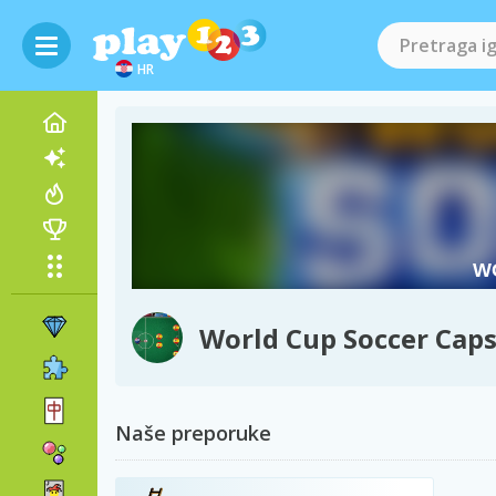
HR
World Cup Soccer Cap
Naše preporuke