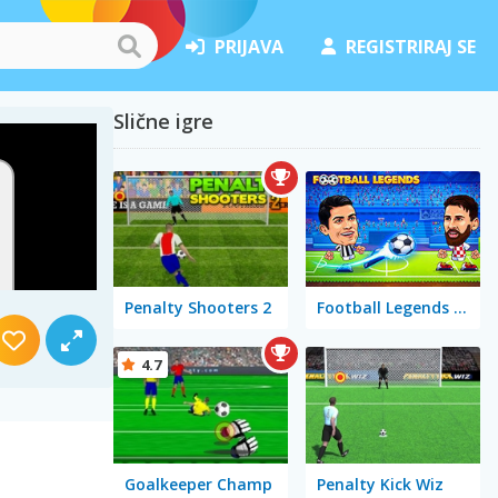
PRIJAVA
REGISTRIRAJ SE
Slične igre
Penalty Shooters 2
Football Legends 2021
4.7
Goalkeeper Champ
Penalty Kick Wiz