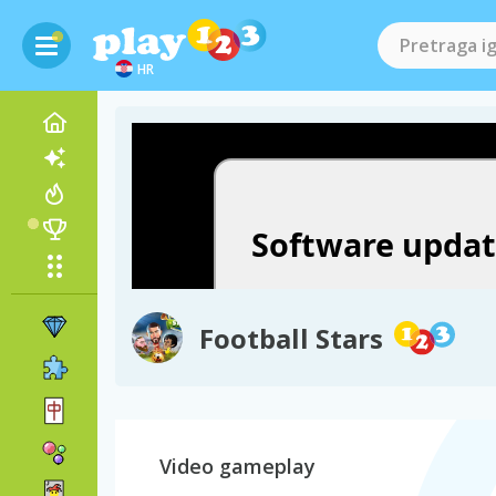
HR
Football Stars
Video gameplay