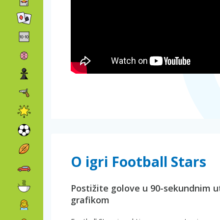
O igri Football Stars
Postižite golove u 90-sekundnim 
grafikom