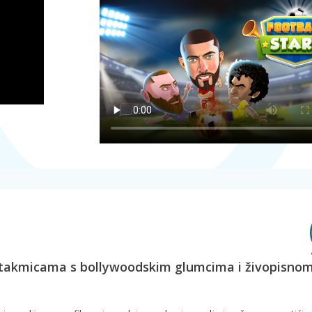
utakmicama s bollywoodskim glumcima i živopisno