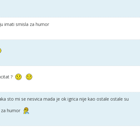
ju imati smisla za humor
citat ?
 laka sto mi se nesvica mada je ok igrica nije kao ostale ostale su
a za humor