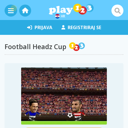
HR
PRIJAVA
REGISTRIRAJ SE
Football Headz Cup