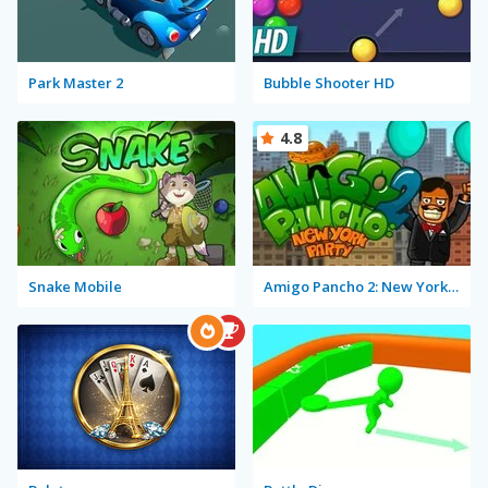
Park Master 2
Bubble Shooter HD
4.8
Snake Mobile
Amigo Pancho 2: New York Party