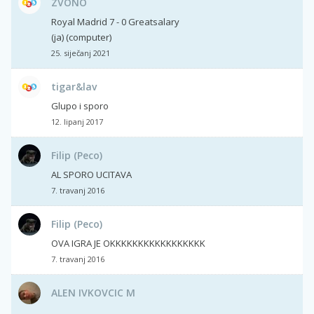
ZVONO
Royal Madrid 7 - 0 Greatsalary
(ja) (computer)
25. siječanj 2021
tigar&lav
Glupo i sporo
12. lipanj 2017
Filip (Peco)
AL SPORO UCITAVA
7. travanj 2016
Filip (Peco)
OVA IGRA JE OKKKKKKKKKKKKKKKKK
7. travanj 2016
ALEN IVKOVCIC M