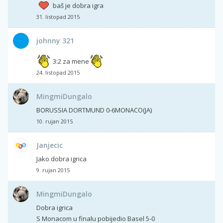
baš je dobra igra
31. listopad 2015
johnny 321
3:2 za mene
24. listopad 2015
MingmiDungalo
BORUSSIA DORTMUND 0-6MONACO(JA)
10. rujan 2015
Janjecic
Jako dobra igrica
9. rujan 2015
MingmiDungalo
Dobra igrica
S Monacom u finalu pobijedio Basel 5-0