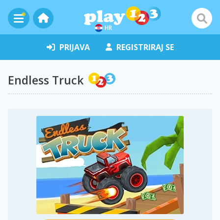
HR
PRIJAVA
REGISTRIRAJ SE
Endless Truck