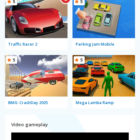
5
5
Traffic Racer 2
Parking Jam Mobile
5
5
BMG: CrashDay 2025
Mega Lamba Ramp
Video gameplay