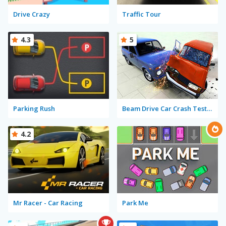
Drive Crazy
Traffic Tour
4.3
5
Parking Rush
Beam Drive Car Crash Test Simulator
4.2
Mr Racer - Car Racing
Park Me