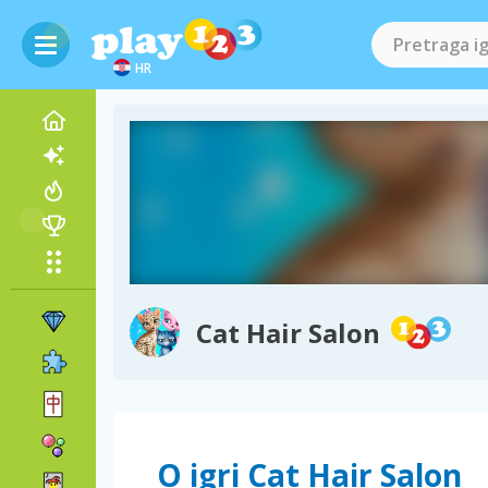
HR
Cat Hair Salon
O igri Cat Hair Salon