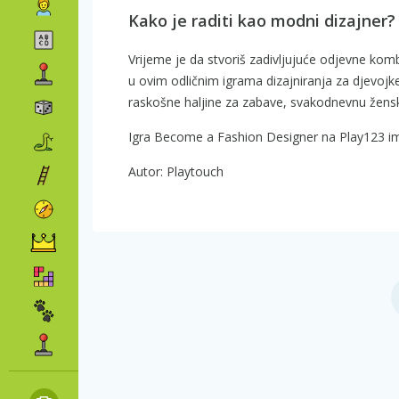
Kako je raditi kao modni dizajner?
Vrijeme je da stvoriš zadivljujuće odjevne kom
u ovim odličnim igrama dizajniranja za djevojke! 
raskošne haljine za zabave, svakodnevnu žensku
Igra Become a Fashion Designer na Play123 ima
Autor: Playtouch