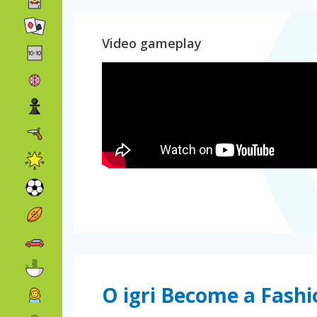
Video gameplay
O igri Become a Fashi