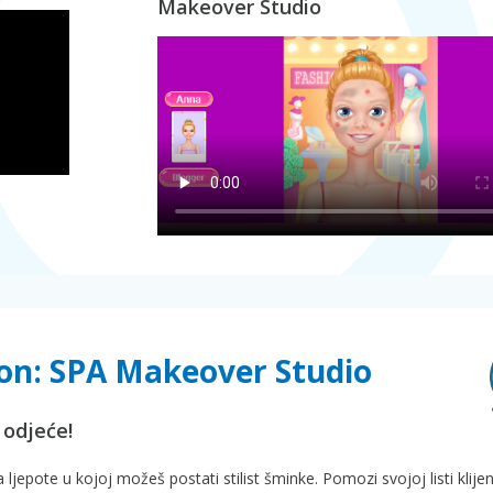
Makeover Studio
lon: SPA Makeover Studio
 odjeće!
jepote u kojoj možeš postati stilist šminke. Pomozi svojoj listi klije