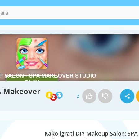
A Makeover
2
Kako igrati DIY Makeup Salon: SPA