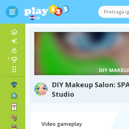
HR
DIY Makeup Salon: SP
Studio
Video gameplay