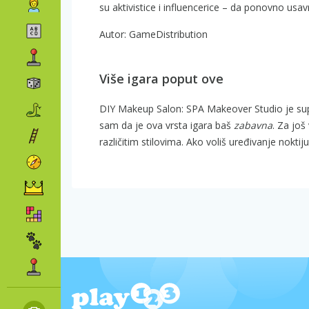
su aktivistice i influencerice – da ponovno usavr
Autor: GameDistribution
Više igara poput ove
DIY Makeup Salon: SPA Makeover Studio je sup
sam da je ova vrsta igara baš
zabavna
. Za još
različitim stilovima. Ako voliš uređivanje nokti