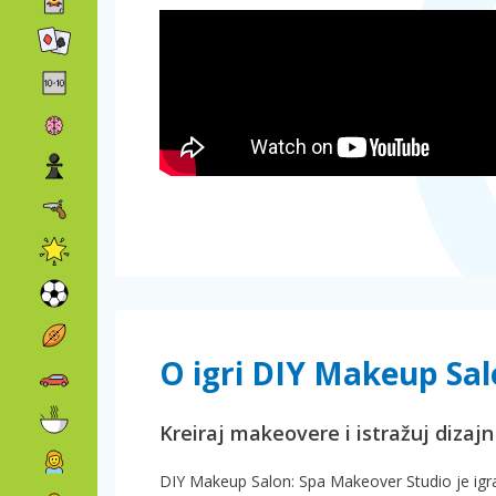
O igri DIY Makeup Sa
Kreiraj makeovere i istražuj dizajn
DIY Makeup Salon: Spa Makeover Studio je igra l