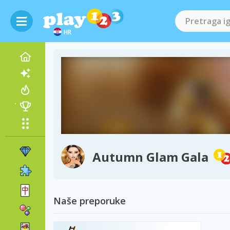
HR
Autumn Glam Gala
Naše preporuke