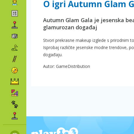
O igri Autumn Glam G
Autumn Glam Gala je jesenska beaut
glamurozan događaj
Stvori prekrasne makeup izglede s prirodnim 
Isprobaj različite jesenske modne trendove, pok
događaju.
Autor: GameDistribution