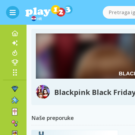
HR
Blackpink Black Frida
Naše preporuke