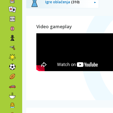
Igre oblačenja
(310)
Video gameplay