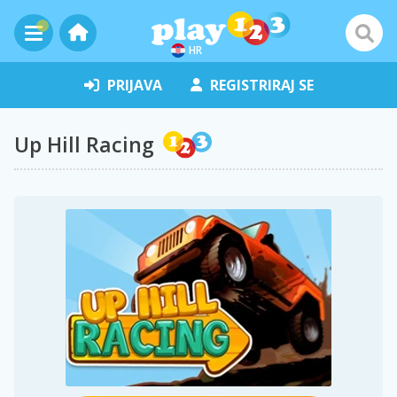
HR
PRIJAVA
REGISTRIRAJ SE
Up Hill Racing