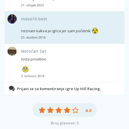
21. ožujak 2025
messi10 best
neznam kakva je igrica jer sam početnik
25. studeni 2016
Netočan Sat
nista posebno
3. kolovoz 2016
Prijavi se za komentiranje igre Up Hill Racing.
4.0
Broj glasova: 5