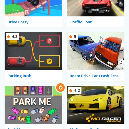
Drive Crazy
Traffic Tour
4.3
5
Parking Rush
Beam Drive Car Crash Test Simulator
4.2