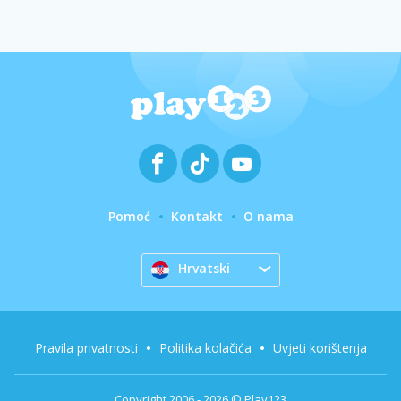
Pomoć
Kontakt
O nama
Hrvatski
Pravila privatnosti
Politika kolačića
Uvjeti korištenja
Copyright 2006 - 2026 © Play123