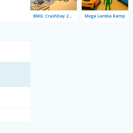
BMG: CrashDay 2025
Mega Lamba Ramp