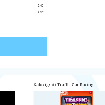
2.401
2.361
.
Kako igrati Traffic Car Racing