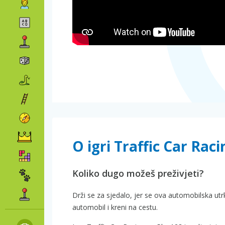
O igri Traffic Car Raci
Koliko dugo možeš preživjeti?
Drži se za sjedalo, jer se ova automobilska u
automobil i kreni na cestu.