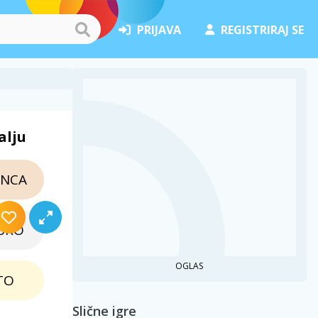
PRIJAVA
REGISTRIRAJ SE
alju
NCA
BRO
OGLAS
TO
Slične igre