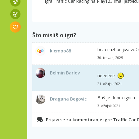
Igra Traffic Car Racing na Play123 ima ljestvicu
Što misliš o igri?
brza i uzbudljiva vo
klempo88
30. travanj 2025
Belmin Barlov
neeeeee
21. ožujak 2021
Baš je dobra igrica
Dragana Begovic
3. ožujak 2021
Prijavi se za komentiranje igre Traffic Car 