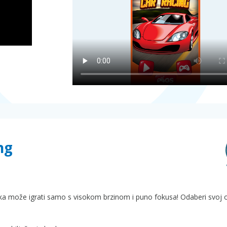
ng
trka može igrati samo s visokom brzinom i puno fokusa! Odaberi svoj 