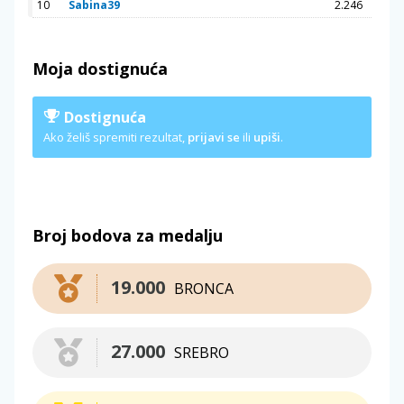
10
Sabina39
2.246
Moja dostignuća
Dostignuća
Ako želiš spremiti rezultat,
prijavi se
ili
upiši
.
Broj bodova za medalju
19.000
BRONCA
27.000
SREBRO