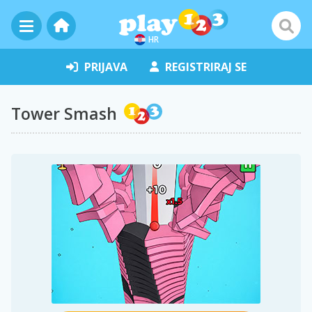
HR
PRIJAVA
REGISTRIRAJ SE
Tower Smash