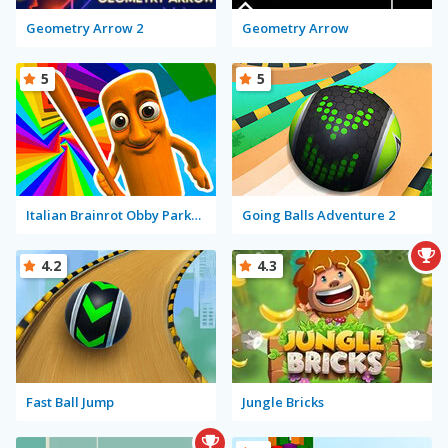
Geometry Arrow 2
Geometry Arrow
5
5
Italian Brainrot Obby Parkour
Going Balls Adventure 2
4.2
4.3
Fast Ball Jump
Jungle Bricks