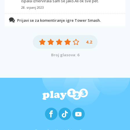
ispala iznervirala sam se jako.Ali ok sve pet.
28. srpanj 2023
Prijavi se za komentiranje igre Tower Smash.
4.2
Broj glasova: 6