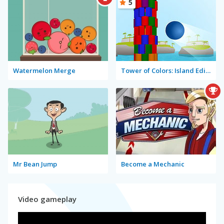
5
Watermelon Merge
Tower of Colors: Island Edition
Mr Bean Jump
Become a Mechanic
Video gameplay