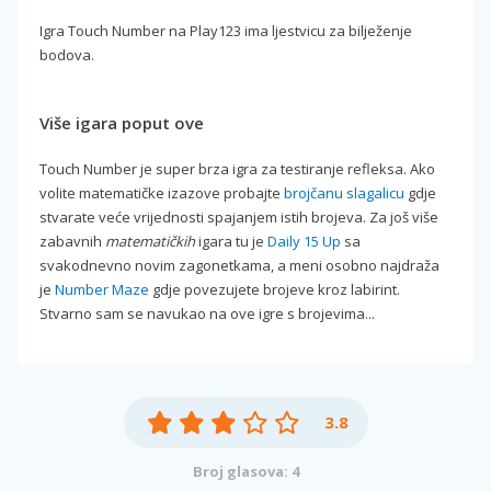
Igra Touch Number na Play123 ima ljestvicu za bilježenje
bodova.
Više igara poput ove
Touch Number je super brza igra za testiranje refleksa. Ako
volite matematičke izazove probajte
brojčanu slagalicu
gdje
stvarate veće vrijednosti spajanjem istih brojeva. Za još više
zabavnih
matematičkih
igara tu je
Daily 15 Up
sa
svakodnevno novim zagonetkama, a meni osobno najdraža
je
Number Maze
gdje povezujete brojeve kroz labirint.
Stvarno sam se navukao na ove igre s brojevima...
3.8
Broj glasova: 4