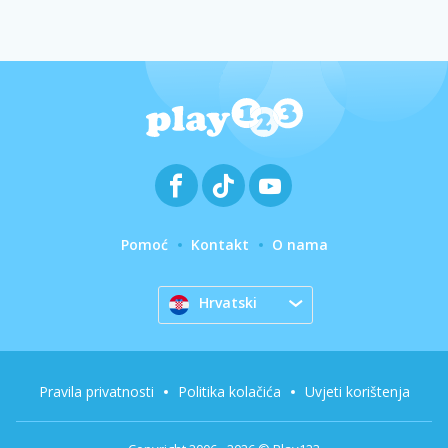
Pomoć
Kontakt
O nama
Hrvatski
Pravila privatnosti
Politika kolačića
Uvjeti korištenja