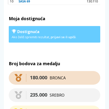
10
SASA 69
130.110
Moja dostignuća
Dostignuća
Ako želiš spremiti rezultat,
prijavi se
ili
upiši
.
Broj bodova za medalju
180.000
BRONCA
235.000
SREBRO