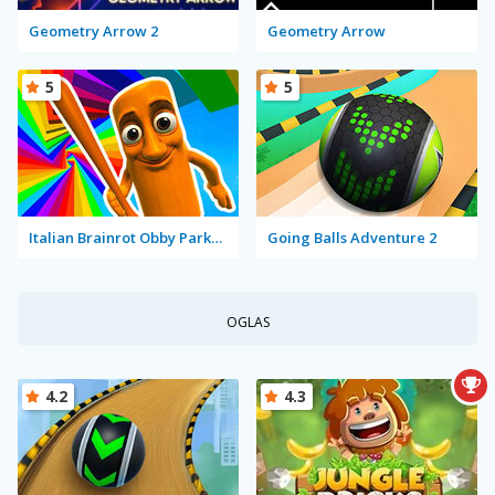
Geometry Arrow 2
Geometry Arrow
5
5
Italian Brainrot Obby Parkour
Going Balls Adventure 2
OGLAS
4.2
4.3