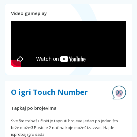
Video gameplay
O igri Touch Number
Tapkaj po brojevima
Sve što trebaš učiniti je tapnuti brojeve jedan po jedan što
brže možeš! Postoje 2 načina koje možeš izazvati. Hajde
isprobaj igru sada!