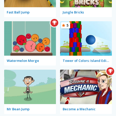
Fast Ball Jump
Jungle Bricks
5
Watermelon Merge
Tower of Colors: Island Edition
Mr Bean Jump
Become a Mechanic