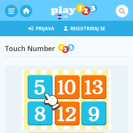
HR
PRIJAVA
REGISTRIRAJ SE
Touch Number