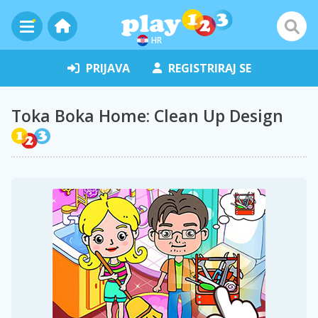
HR
PRIJAVA
REGISTRIRAJ SE
Toka Boka Home: Clean Up Design