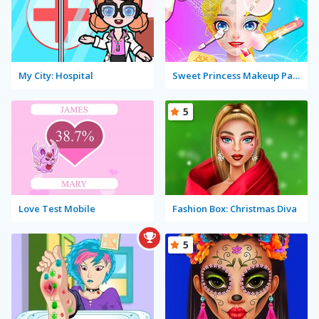
My City: Hospital
Sweet Princess Makeup Party
5
Love Test Mobile
Fashion Box: Christmas Diva
5