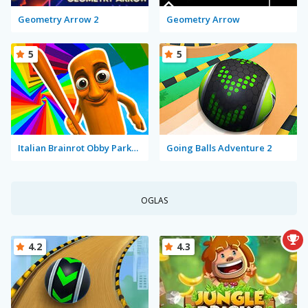
Geometry Arrow 2
Geometry Arrow
5
5
Italian Brainrot Obby Parkour
Going Balls Adventure 2
OGLAS
4.2
4.3