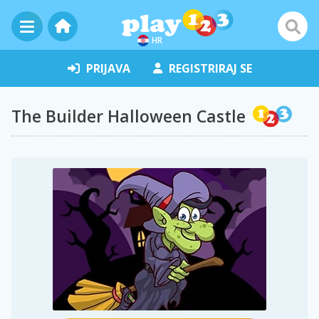
HR
PRIJAVA
REGISTRIRAJ SE
The Builder Halloween Castle