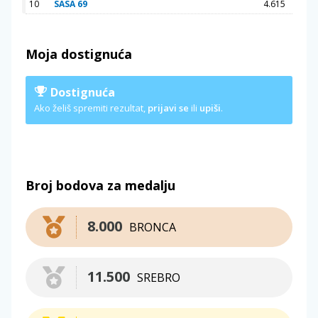
10
SASA 69
4.615
Moja dostignuća
Dostignuća
Ako želiš spremiti rezultat,
prijavi se
ili
upiši
.
Broj bodova za medalju
8.000
BRONCA
11.500
SREBRO