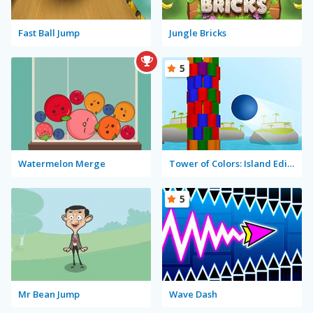
Fast Ball Jump
Jungle Bricks
5
Watermelon Merge
Tower of Colors: Island Edition
5
Mr Bean Jump
Wave Dash