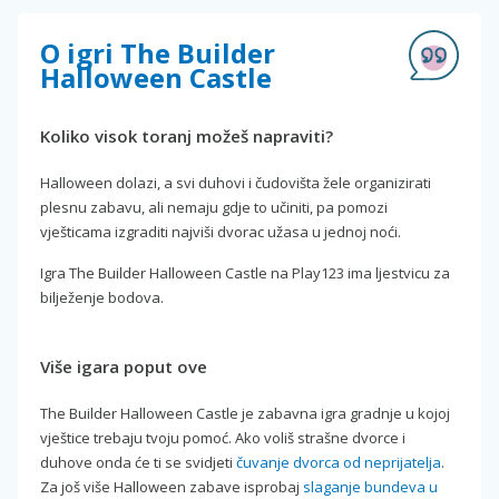
O igri The Builder
Halloween Castle
Koliko visok toranj možeš napraviti?
Halloween dolazi, a svi duhovi i čudovišta žele organizirati
plesnu zabavu, ali nemaju gdje to učiniti, pa pomozi
vješticama izgraditi najviši dvorac užasa u jednoj noći.
Igra The Builder Halloween Castle na Play123 ima ljestvicu za
bilježenje bodova.
Više igara poput ove
The Builder Halloween Castle je zabavna igra gradnje u kojoj
vještice trebaju tvoju pomoć. Ako voliš strašne dvorce i
duhove onda će ti se svidjeti
čuvanje dvorca od neprijatelja
.
Za još više Halloween zabave isprobaj
slaganje bundeva u