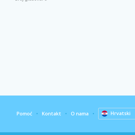
Hrvatski
Pomoć
Kontakt
O nama