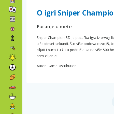
O igri Sniper Champi
Pucanje u mete
Sniper Champion 3D je pucačka igra iz prvog lic
u šezdeset sekundi. Što više bodova osvojiš, to
ciljati i pucati u žuta područja za najviše 500 b
brzo ciljanje!
Autor: GameDistribution