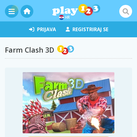
HR
PRIJAVA
REGISTRIRAJ SE
Farm Clash 3D