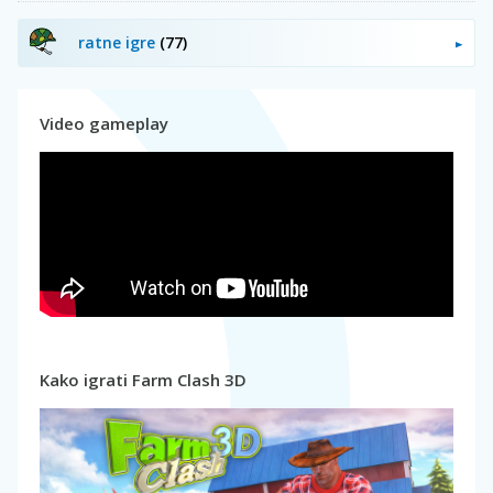
ratne igre
(77)
Video gameplay
Kako igrati Farm Clash 3D