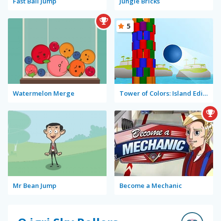
Fast Ball Jump
Jungle Bricks
5
Watermelon Merge
Tower of Colors: Island Edition
Mr Bean Jump
Become a Mechanic