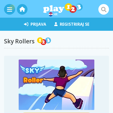
HR
PRIJAVA
REGISTRIRAJ SE
Sky Rollers