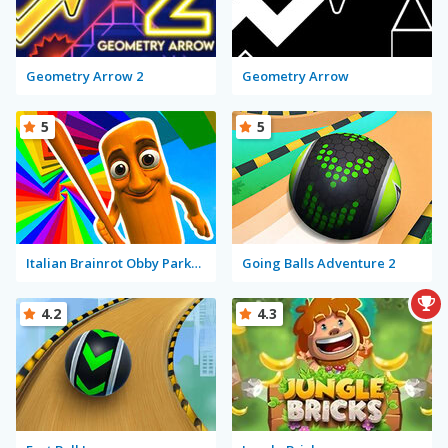
Geometry Arrow 2
Geometry Arrow
5
5
Italian Brainrot Obby Parkour
Going Balls Adventure 2
4.2
4.3