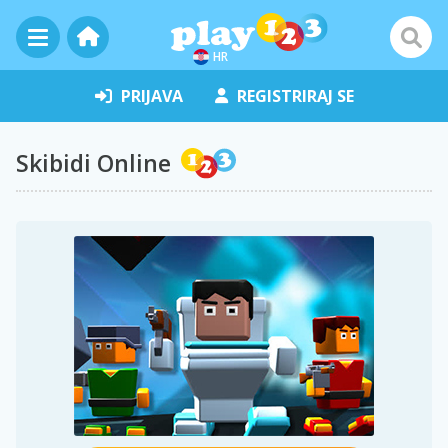
HR
PRIJAVA
REGISTRIRAJ SE
Skibidi Online