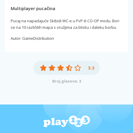
Multiplayer pucačina
Pucaj na napadajuće Skibidi WC-e u PvP ili CO-OP modu. Bori
se na 10 različitih mapa s oružjima za blisku i daleku borbu.
Autor: GameDistribution
3.3
Broj glasova: 3