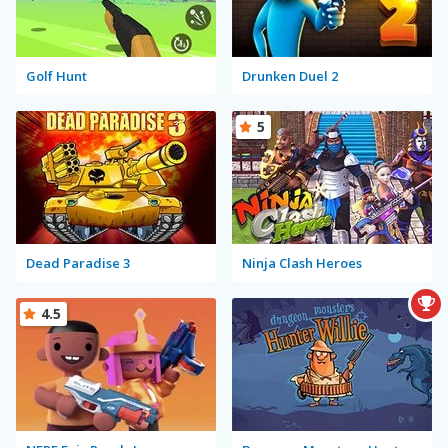
Golf Hunt
Drunken Duel 2
5
Dead Paradise 3
Ninja Clash Heroes
4.5