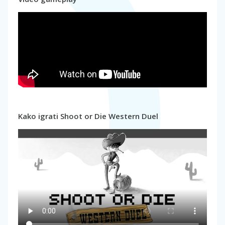
Kako igrati Shoot or Die Western Duel