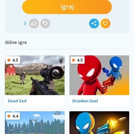
Igraj
3
Slične igre
4.5
4.5
Dead Zed
Drunken Duel
4.4